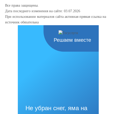
Все права защищены.
Дата последнего изменения на сайте: 03.07.2026
При использовании материалов сайта активная прямая ссылка на
источник обязательна
Решаем вместе
Не убран снег, яма на